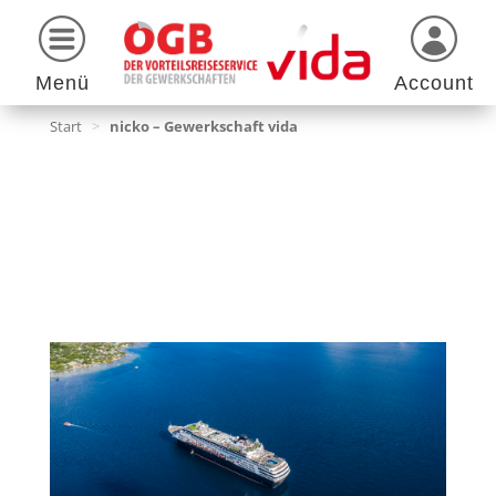
Menü
Account
Start
>
nicko – Gewerkschaft vida