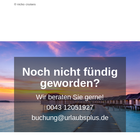
© nicko cruises
Noch nicht fündig
geworden?
Wir beraten Sie gerne!
0043 12051927
buchung@urlaubsplus.de