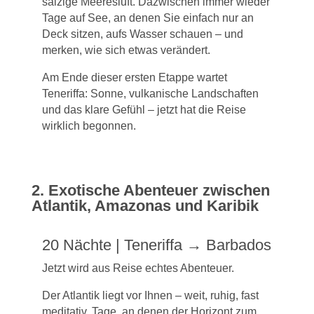
salzige Meeresluft. Dazwischen immer wieder
Tage auf See, an denen Sie einfach nur an
Deck sitzen, aufs Wasser schauen – und
merken, wie sich etwas verändert.
Am Ende dieser ersten Etappe wartet
Teneriffa: Sonne, vulkanische Landschaften
und das klare Gefühl – jetzt hat die Reise
wirklich begonnen.
2. Exotische Abenteuer zwischen
Atlantik, Amazonas und Karibik
20 Nächte | Teneriffa → Barbados
Jetzt wird aus Reise echtes Abenteuer.
Der Atlantik liegt vor Ihnen – weit, ruhig, fast
meditativ. Tage, an denen der Horizont zum