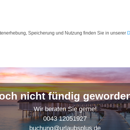
atenerhebung, Speicherung und Nutzung finden Sie in unserer
D
och nicht fündig geworde
Wir beraten Sie gerne!
0043 12051927
buchung@urlaubsplus.de