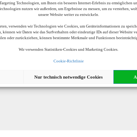
argeting Technologien, um Ihnen ein besseres Internet-Erlebnis zu ermöglichen und
 Technologien nutzen wir außerdem, um Ergebnisse zu messen, um zu verstehen, w
unsere Website weiter zu entwickeln.
ieten, verwenden wir Technologien wie Cookies, um Geräteinformationen zu speich
 können wir Daten wie das Surfverhalten oder eindeutige IDs auf dieser Website v
eilen oder zurückziehen, können bestimmte Merkmale und Funktionen beeinträchti
Wir verwenden Statistiken-Cookies und Marketing Cookies.
Cookie-Richtlinie
Nur technisch notwendige Cookies
A