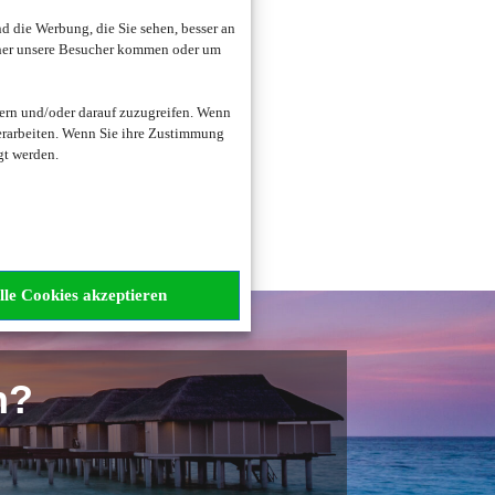
 die Werbung, die Sie sehen, besser an
oher unsere Besucher kommen oder um
zogene Daten verarbeitet.
ern und/oder darauf zuzugreifen. Wenn
erarbeiten. Wenn Sie ihre Zustimmung
gt werden.
lle Cookies akzeptieren
n?