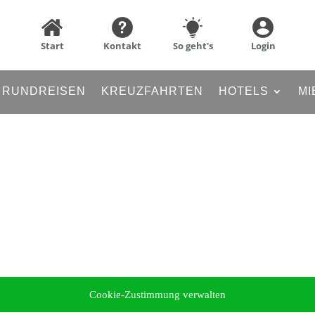
Start
Kontakt
So geht's
Login
RUNDREISEN
KREUZFAHRTEN
HOTELS
MI
Cookie-Zustimmung verwalten