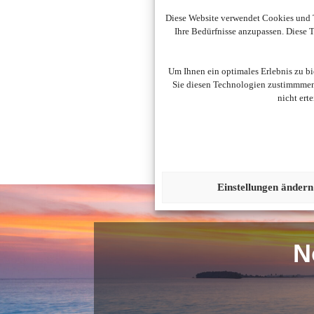
Diese Website verwendet Cookies und T
Ihre Bedürfnisse anzupassen. Diese
Um diesen Inhalt darzust
Um Ihnen ein optimales Erlebnis zu b
Sie diesen Technologien zustimmmen,
nicht ert
Einstellungen ändern
N