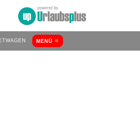
ETWAGEN
MENÜ