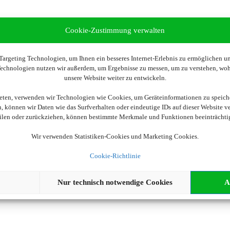
Cookie-Zustimmung verwalten
argeting Technologien, um Ihnen ein besseres Internet-Erlebnis zu ermöglichen und
 Technologien nutzen wir außerdem, um Ergebnisse zu messen, um zu verstehen, w
unsere Website weiter zu entwickeln.
ieten, verwenden wir Technologien wie Cookies, um Geräteinformationen zu speich
 können wir Daten wie das Surfverhalten oder eindeutige IDs auf dieser Website v
eilen oder zurückziehen, können bestimmte Merkmale und Funktionen beeinträchti
Wir verwenden Statistiken-Cookies und Marketing Cookies.
Cookie-Richtlinie
Nur technisch notwendige Cookies
A