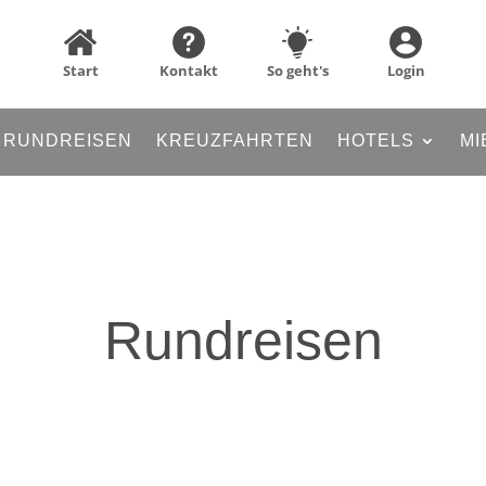
Start
Kontakt
So geht's
Login
RUNDREISEN
KREUZFAHRTEN
HOTELS
MI
Rundreisen