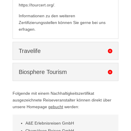
https://tourcert.org/
.
Informationen zu den weiteren
Zertifizierungsstellen können Sie gerne bei uns
erfragen.
Travelife
Biosphere Tourism
Folgende mit einem Nachhaltigkeitszertifikat
ausgezeichnete Reiseveranstalter können direkt über
unsere Homepage
gebucht
werden:
A&E Erlebnisreisen GmbH
Chamäleon Reisen GmbH