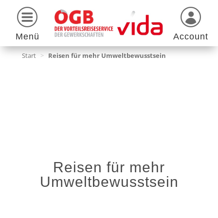
Menü
Account
Start
>
Reisen für mehr Umweltbewusstsein
Reisen für mehr
Umweltbe­wusstsein