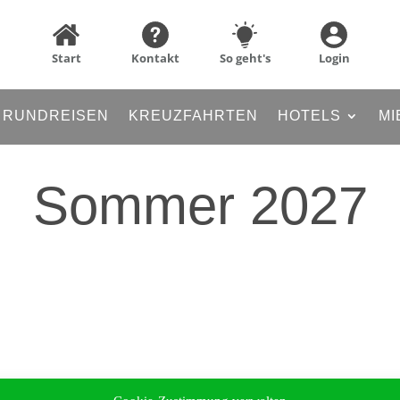
Start
Kontakt
So geht's
Login
RUNDREISEN
KREUZFAHRTEN
HOTELS
MI
Sommer 2027