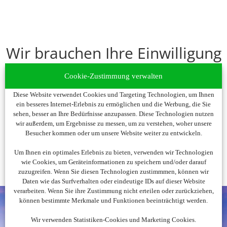
Wir brauchen Ihre Einwilligung
Um diesen Inhalt darzustellen, aktivieren Sie bitte die Cookies.
Cookie-Zustimmung verwalten
Es werden ggf. personenbezogene Daten verarbeitet.
Diese Website verwendet Cookies und Targeting Technologien, um Ihnen
ein besseres Internet-Erlebnis zu ermöglichen und die Werbung, die Sie
Cookies akzeptieren
sehen, besser an Ihre Bedürfnisse anzupassen. Diese Technologien nutzen
wir außerdem, um Ergebnisse zu messen, um zu verstehen, woher unsere
Besucher kommen oder um unsere Website weiter zu entwickeln.
Um Ihnen ein optimales Erlebnis zu bieten, verwenden wir Technologien
wie Cookies, um Geräteinformationen zu speichern und/oder darauf
zuzugreifen. Wenn Sie diesen Technologien zustimmmen, können wir
Daten wie das Surfverhalten oder eindeutige IDs auf dieser Website
verarbeiten. Wenn Sie ihre Zustimmung nicht erteilen oder zurückziehen,
können bestimmte Merkmale und Funktionen beeinträchtigt werden.
Wir verwenden Statistiken-Cookies und Marketing Cookies.