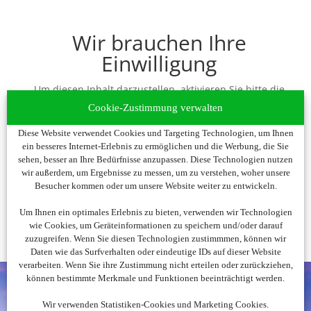
Wir brauchen Ihre
Einwilligung
Um diesen Inhalt darzustellen, aktivieren Sie bitte die
Cookies. Es werden ggf. personenbezogene Daten
Cookie-Zustimmung verwalten
verarbeitet.
Diese Website verwendet Cookies und Targeting Technologien, um Ihnen
ein besseres Internet-Erlebnis zu ermöglichen und die Werbung, die Sie
Cookies akzeptieren
sehen, besser an Ihre Bedürfnisse anzupassen. Diese Technologien nutzen
wir außerdem, um Ergebnisse zu messen, um zu verstehen, woher unsere
Besucher kommen oder um unsere Website weiter zu entwickeln.
Um Ihnen ein optimales Erlebnis zu bieten, verwenden wir Technologien
wie Cookies, um Geräteinformationen zu speichern und/oder darauf
zuzugreifen. Wenn Sie diesen Technologien zustimmmen, können wir
Daten wie das Surfverhalten oder eindeutige IDs auf dieser Website
verarbeiten. Wenn Sie ihre Zustimmung nicht erteilen oder zurückziehen,
können bestimmte Merkmale und Funktionen beeinträchtigt werden.
Wir verwenden Statistiken-Cookies und Marketing Cookies.