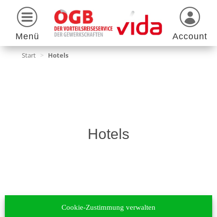
Menü
Account
Start
>
Hotels
Hotels
Cookie-Zustimmung verwalten