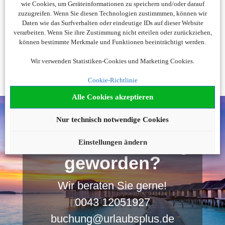
wie Cookies, um Geräteinformationen zu speichern und/oder darauf
Holiday Extras weitergeleitet.
zuzugreifen. Wenn Sie diesen Technologien zustimmmen, können wir
Daten wie das Surfverhalten oder eindeutige IDs auf dieser Website
verarbeiten. Wenn Sie ihre Zustimmung nicht erteilen oder zurückziehen,
können bestimmte Merkmale und Funktionen beeinträchtigt werden.
Wir verwenden Statistiken-Cookies und Marketing Cookies.
Cookie-Richtlinie
Alle Cookies akzeptieren
Nur technisch notwendige Cookies
Noch nicht fündig
Einstellungen ändern
geworden?
Wir beraten Sie gerne!
0043 12051927
buchung@urlaubsplus.de