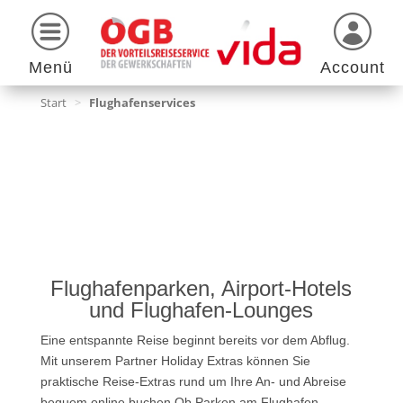
Menü
Account
Start
>
Flughafenservices
Flughafenparken, Airport-Hotels
und Flughafen-Lounges
Eine entspannte Reise beginnt bereits vor dem Abflug.
Mit unserem Partner Holiday Extras können Sie
praktische Reise-Extras rund um Ihre An- und Abreise
bequem online buchen.Ob Parken am Flughafen,